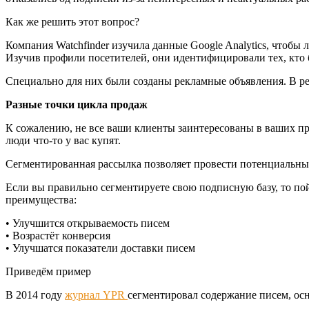
Как же решить этот вопрос?
Компания Watchfinder изучила данные Google Analytics, чтоб
Изучив профили посетителей, они идентифицировали тех, кто 
Специально для них были созданы рекламные объявления. В резу
Разные точки цикла продаж
К сожалению, не все ваши клиенты заинтересованы в ваших пр
люди что-то у вас купят.
Сегментированная рассылка позволяет провести потенциальных 
Если вы правильно сегментируете свою подписную базу, то пой
преимущества:
• Улучшится открываемость писем
• Возрастёт конверсия
• Улучшатся показатели доставки писем
Приведём пример
В 2014 году
журнал YPR
сегментировал содержание писем, осн