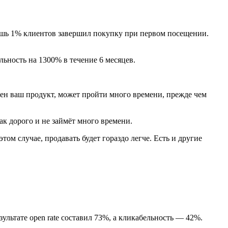
лишь 1% клиентов завершил покупку при первом посещении.
льность на 1300% в течение 6 месяцев.
жен ваш продукт, может пройти много времени, прежде чем
ак дорого и не займёт много времени.
ом случае, продавать будет гораздо легче. Есть и другие
льтате open rate составил 73%, а кликабельность — 42%.