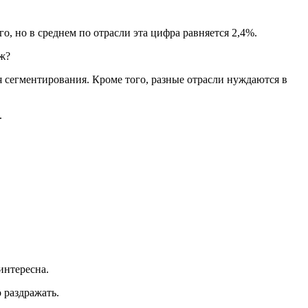
, но в среднем по отрасли эта цифра равняется 2,4%.
ж?
я сегментирования. Кроме того, разные отрасли нуждаются в
.
интересна.
 раздражать.