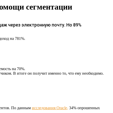
помощи сегментации
даж через электронную почту. Но 89%
доход на 781%.
емость на 70%.
чиком. В итоге он получит именно то, что ему необходимо.
иентов. По данным
исследования Oracle,
34% опрошенных