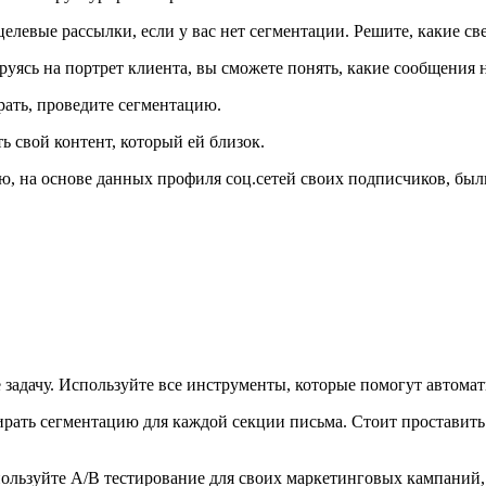
целевые рассылки, если у вас нет сегментации. Решите, какие с
руясь на портрет клиента, вы сможете понять, какие сообщения
рать, проведите сегментацию.
 свой контент, который ей близок.
ю, на основе данных профиля соц.сетей своих подписчиков, был
е задачу. Используйте все инструменты, которые помогут автома
рать сегментацию для каждой секции письма. Стоит проставить
пользуйте A/B тестирование для своих маркетинговых кампаний, 