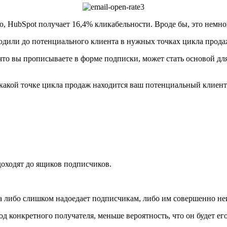
 HubSpot получает 16,4% кликабельности. Вроде бы, это немного
ходили до потенциального клиента в нужных точках цикла прода
что вы прописываете в форме подписки, может стать основой дл
в какой точке цикла продаж находится ваш потенциальный клиент
доходят до ящиков подписчиков.
а либо слишком надоедает подписчикам, либо им совершенно не
д конкретного получателя, меньше вероятность, что он будет его