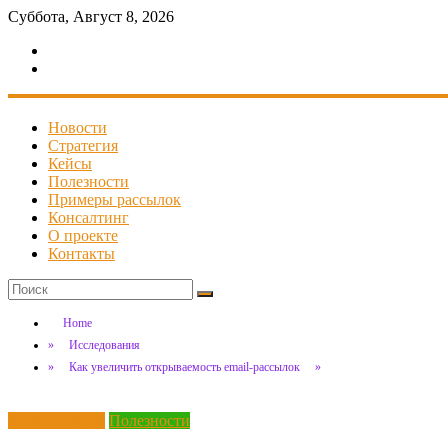
Суббота, Август 8, 2026
Новости
Стратегия
Кейсы
Полезности
Примеры рассылок
Консалтинг
О проекте
Контакты
Home
»
Исследования
»
Как увеличить открываемость email-рассылок
»
Исследования
Полезности