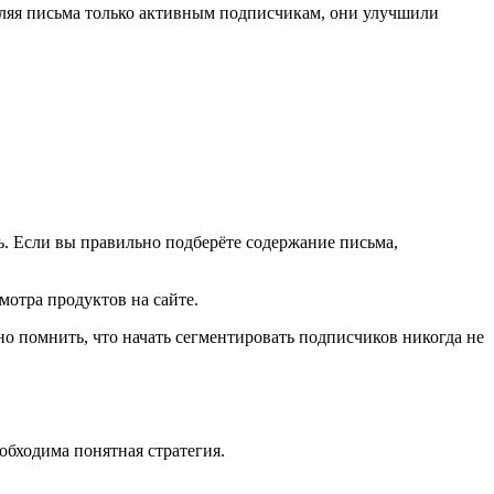
авляя письма только активным подписчикам, они улучшили
. Если вы правильно подберёте содержание письма,
мотра продуктов на сайте.
жно помнить, что начать сегментировать подписчиков никогда не
еобходима понятная стратегия.