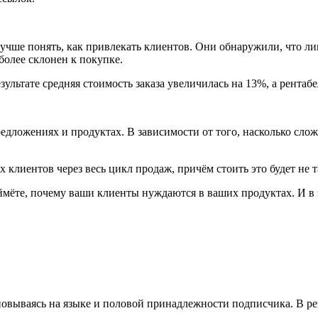
ы лучше понять, как привлекать клиентов. Они обнаружили, что 
более склонен к покупке.
льтате средняя стоимость заказа увеличилась на 13%, а рентабе
едложениях и продуктах. В зависимости от того, насколько сло
клиентов через весь цикл продаж, причём стоить это будет не т
мёте, почему ваши клиенты нуждаются в ваших продуктах. И в эт
овываясь на языке и половой принадлежности подписчика. В резу