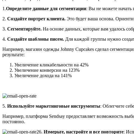
1.
Определите данные для сегментации
: Вы не можете начать 
2.
Создайте портрет клиента.
Это будет ваша основа. Ориенти
3.
Сегментируйте.
На основе данных, которые вам удалось соб
4.
Создайте шаблоны писем.
Для каждой группы нужно создать
Например, магазин одежды Johnny Cupcakes сделал сегментаци
результате:
Увеличение кликабельности на 42%
Увеличение конверсии на 123%
Увеличение дохода на 141%
5.
Используйте маркетинговые инструменты
: Облегчите себ
Например, платформа Sendsay предоставляет возможность выби
постоянно.
6.
Измерьте, настройте и все повторите
: Ис