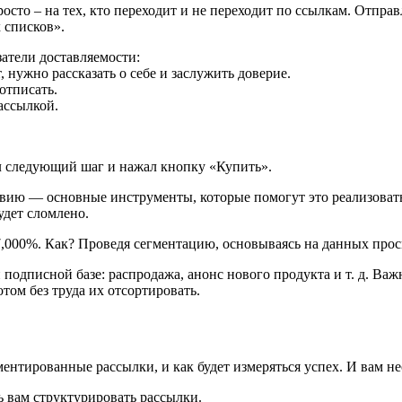
осто – на тех, кто переходит и не переходит по ссылкам. Отпр
 списков».
атели доставляемости:
 нужно рассказать о себе и заслужить доверие.
отписать.
ассылкой.
ал следующий шаг и нажал кнопку «Купить».
ию — основные инструменты, которые помогут это реализовать
удет сломлено.
 7,000%. Как? Проведя сегментацию, основываясь на данных прос
й подписной базе: распродажа, анонс нового продукта и т. д. Ва
том без труда их отсортировать.
ментированные рассылки, и как будет измеряться успех. И вам н
ь вам структурировать рассылки.