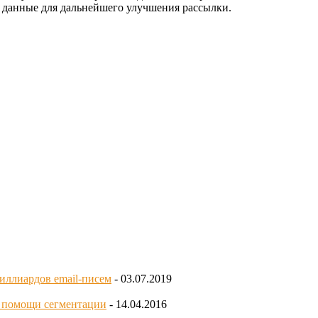
ти данные для дальнейшего улучшения рассылки.
миллиардов email-писем
- 03.07.2019
и помощи сегментации
- 14.04.2016