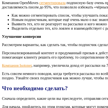
Компания OpenMoves
сегментировала
подписную базу очень пр
доставляемость писем до 95%, что позволило избежать «чёрных
Как можно сегментировать список, чтобы улучшить показ
Новым подписчикам, которые ещё очень мало о вас знают,
Выявить тех, кто не реагирует на рассылки и кого можно 
Выделить отдельно тех, кто лоялен и взаимодействует с р
Улучшение конверсии
Рассмотрим варианты, как сделать так, чтобы подписчик сдел
Персонализированный контент и продуманный призыв к действ
помогающее клиенту решить его проблему, то сопротивление б
Компания Isotoner
, например, увеличила доход от рассылки на
Есть совсем немного поводов, когда требуется рассылка по все
поздно. Узнайте своих подписчиков как можно лучше, чтобы по
Что необходимо сделать?
Сначала определите, какие цели вы преследуете, отправляя сег
Для начала, пройдитесь по этим пунктам, которые могут помоч